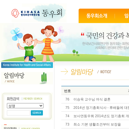
번호
76
이승욱 교수님 여식 결혼
75
2014년 정기총회식사 - 후배들에 대
74
보사연동우회 2014년도 정기총회 
73
최소 기본 생활조건부터 보장을