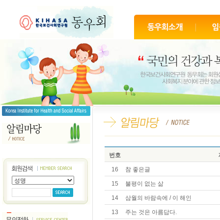
번호
16
참 좋은글
15
불평이 없는 삶
14
삼월의 바람속에 / 이 해인
13
주는 것은 아름답다.